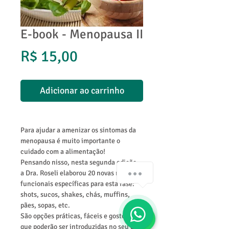
E-book - Menopausa II
Preço
R$ 15,00
Adicionar ao carrinho
Para ajudar a amenizar os sintomas da
menopausa é muito importante o
cuidado com a alimentação!
Pensando nisso, nesta segunda edição,
Olá! Como podemos te ajudar?
a Dra. Roseli elaborou 20 novas receitas
funcionais específicas para esta fase:
shots, sucos, shakes, chás, muffins,
1
pães, sopas, etc.
São opções práticas, fáceis e gostosas
que poderão ser introduzidas no seu dia-